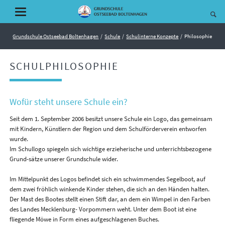
Grundschule Ostseebad Boltenhagen
Schule
Schulinterne Konzepte
Philosophie
SCHULPHILOSOPHIE
Wofür steht unsere Schule ein?
Seit dem 1. September 2006 besitzt unsere Schule ein Logo, das gemeinsam
mit Kindern, Künstlern der Region und dem Schulförderverein entworfen
wurde.
Im Schullogo spiegeln sich wichtige erzieherische und unterrichtsbezogene
Grund-sätze unserer Grundschule wider.
Im Mittelpunkt des Logos befindet sich ein schwimmendes Segelboot, auf
dem zwei fröhlich winkende Kinder stehen, die sich an den Händen halten.
Der Mast des Bootes stellt einen Stift dar, an dem ein Wimpel in den Farben
des Landes Mecklenburg- Vorpommern weht. Unter dem Boot ist eine
fliegende Möwe in Form eines aufgeschlagenen Buches.