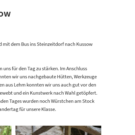
sow
d mit dem Bus ins Steinzeitdorf nach Kussow
 uns für den Tag zu stärken. Im Anschluss
onnten wir uns nachgebaute Hütten, Werkzeuge
ten aus Lehm konnten wir uns auch gut vor den
gewebt und ein Kunstwerk nach Wahl getöpfert.
nenden Tages wurden noch Würstchen am Stock
andertag für unsere Klasse.