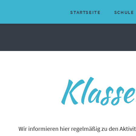
STARTSEITE
SCHULE
Organisator
Über uns
Geschichte
Klass
Traditionen
Schulinter
Schulsozial
Schulische 
Wir informieren hier regelmäßig zu den Aktivi