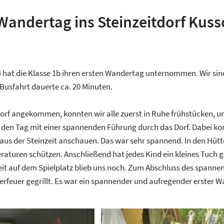
Wandertag ins Steinzeitdorf Kus
 hat die Klasse 1b ihren ersten Wandertag unternommen. Wir sin
 Busfahrt dauerte ca. 20 Minuten.
orf angekommen, konnten wir alle zuerst in Ruhe frühstücken, um
 den Tag mit einer spannenden Führung durch das Dorf. Dabei k
aus der Steinzeit anschauen. Das war sehr spannend. In den Hüt
aturen schützen. Anschließend hat jedes Kind ein kleines Tuch 
eit auf dem Spielplatz blieb uns noch. Zum Abschluss des span
rfeuer gegrillt. Es war ein spannender und aufregender erster W