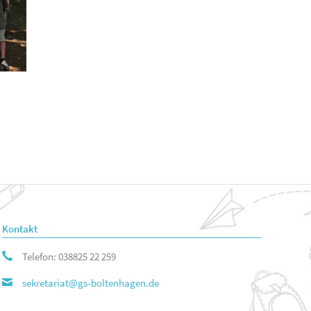
Kontakt
Telefon: 038825 22 259
sekretariat@gs-boltenhagen.de