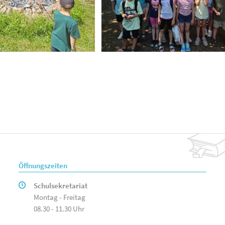
Öffnungszeiten
Schulsekretariat
Montag - Freitag
08.30 - 11.30 Uhr