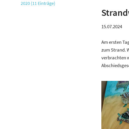
2020 (11 Einträge)
Strand
15.07.2024
Am ersten Tag
zum Strand. W
verbrachten w
Abschiedsgesc