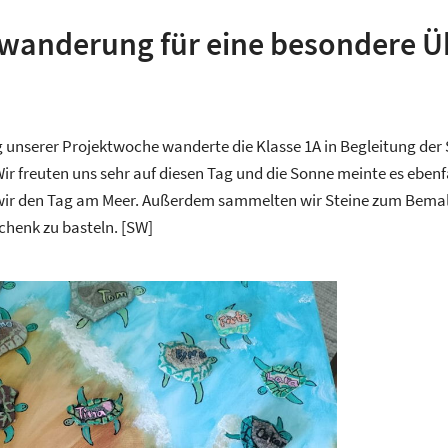
wanderung für eine besondere 
 unserer Projektwoche wanderte die Klasse 1A in Begleitung der S
ir freuten uns sehr auf diesen Tag und die Sonne meinte es ebenfa
ir den Tag am Meer. Außerdem sammelten wir Steine zum Bemalen
henk zu basteln. [SW]