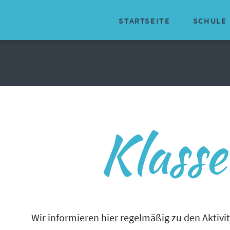
STARTSEITE
SCHULE
Organisator
Über uns
Geschichte
Klass
Traditionen
Schulinter
Schulsozial
Schulische 
Wir informieren hier regelmäßig zu den Aktivi