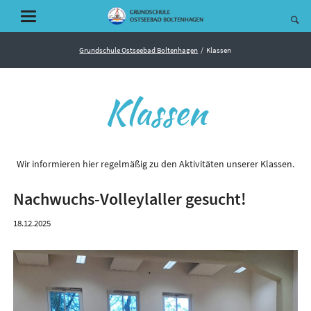
Grundschule Ostseebad Boltenhagen
Klassen
Klassen
Wir informieren hier regelmäßig zu den Aktivitäten unserer Klassen.
Nachwuchs-Volleylaller gesucht!
18.12.2025