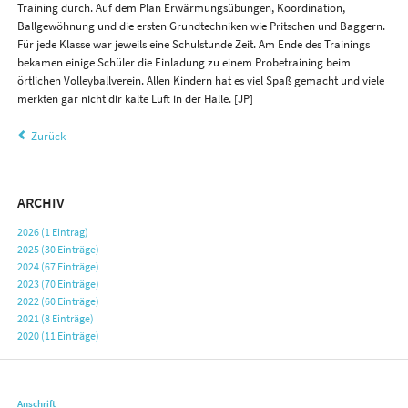
Training durch. Auf dem Plan Erwärmungsübungen, Koordination,
Ballgewöhnung und die ersten Grundtechniken wie Pritschen und Baggern.
Für jede Klasse war jeweils eine Schulstunde Zeit. Am Ende des Trainings
bekamen einige Schüler die Einladung zu einem Probetraining beim
örtlichen Volleyballverein. Allen Kindern hat es viel Spaß gemacht und viele
merkten gar nicht dir kalte Luft in der Halle. [JP]
Zurück
ARCHIV
2026 (1 Eintrag)
2025 (30 Einträge)
2024 (67 Einträge)
2023 (70 Einträge)
2022 (60 Einträge)
2021 (8 Einträge)
2020 (11 Einträge)
Anschrift