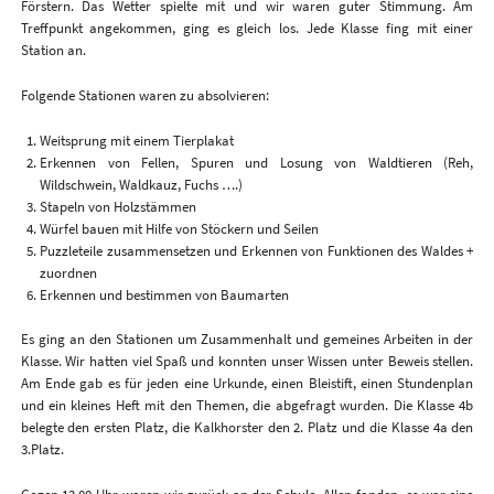
Förstern. Das Wetter spielte mit und wir waren guter Stimmung. Am
Treffpunkt angekommen, ging es gleich los. Jede Klasse fing mit einer
Station an.
Folgende Stationen waren zu absolvieren:
Weitsprung mit einem Tierplakat
Erkennen von Fellen, Spuren und Losung von Waldtieren (Reh,
Wildschwein, Waldkauz, Fuchs ….)
Stapeln von Holzstämmen
Würfel bauen mit Hilfe von Stöckern und Seilen
Puzzleteile zusammensetzen und Erkennen von Funktionen des Waldes +
zuordnen
Erkennen und bestimmen von Baumarten
Es ging an den Stationen um Zusammenhalt und gemeines Arbeiten in der
Klasse. Wir hatten viel Spaß und konnten unser Wissen unter Beweis stellen.
Am Ende gab es für jeden eine Urkunde, einen Bleistift, einen Stundenplan
und ein kleines Heft mit den Themen, die abgefragt wurden. Die Klasse 4b
belegte den ersten Platz, die Kalkhorster den 2. Platz und die Klasse 4a den
3.Platz.