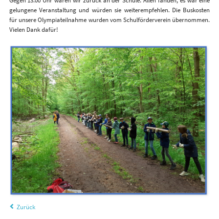
Gegen 13.00 Uhr waren wir zurück an der Schule. Allen fanden, es war eine
gelungene Veranstaltung und würden sie weiterempfehlen. Die Buskosten
für unsere Olympiateilnahme wurden vom Schulförderverein übernommen.
Vielen Dank dafür!
Zurück