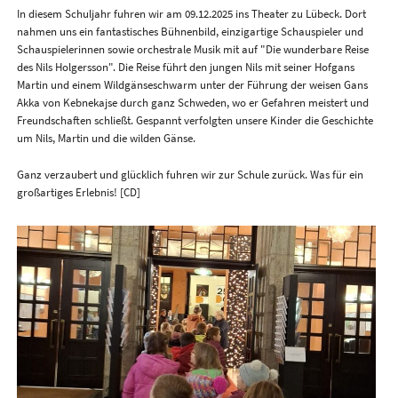
In diesem Schuljahr fuhren wir am 09.12.2025 ins Theater zu Lübeck. Dort
nahmen uns ein fantastisches Bühnenbild, einzigartige Schauspieler und
Schauspielerinnen sowie orchestrale Musik mit auf "Die wunderbare Reise
des Nils Holgersson". Die Reise führt den jungen Nils mit seiner Hofgans
Martin und einem Wildgänseschwarm unter der Führung der weisen Gans
Akka von Kebnekajse durch ganz Schweden, wo er Gefahren meistert und
Freundschaften schließt. Gespannt verfolgten unsere Kinder die Geschichte
um Nils, Martin und die wilden Gänse.
Ganz verzaubert und glücklich fuhren wir zur Schule zurück. Was für ein
großartiges Erlebnis! [CD]